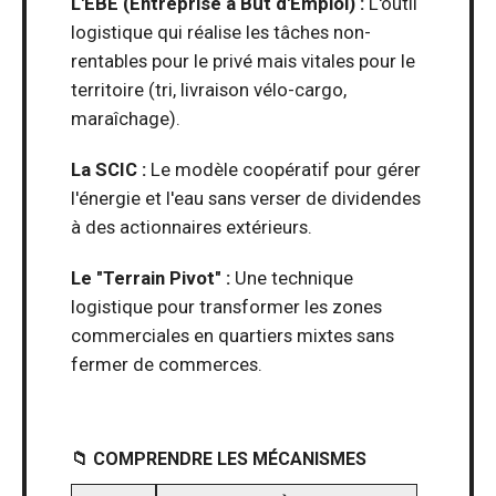
L'EBE (Entreprise à But d'Emploi) :
L'outil
logistique qui réalise les tâches non-
rentables pour le privé mais vitales pour le
territoire (tri, livraison vélo-cargo,
maraîchage).
La SCIC :
Le modèle coopératif pour gérer
l'énergie et l'eau sans verser de dividendes
à des actionnaires extérieurs.
Le "Terrain Pivot" :
Une technique
logistique pour transformer les zones
commerciales en quartiers mixtes sans
fermer de commerces.
📁 COMPRENDRE LES MÉCANISMES