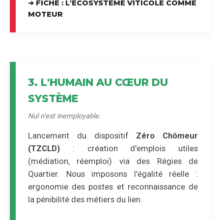
➜ FICHE : L'ÉCOSYSTÈME VITICOLE COMME
MOTEUR
3. L'HUMAIN AU CŒUR DU
SYSTÈME
Nul n'est inemployable.
Lancement du dispositif
Zéro Chômeur
(TZCLD)
: création d'emplois utiles
(médiation, réemploi) via des Régies de
Quartier. Nous imposons l'égalité réelle :
ergonomie des postes et reconnaissance de
la pénibilité des métiers du lien.