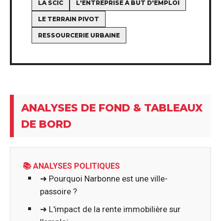
LA SCIC
L'ENTREPRISE À BUT D'EMPLOI
LE TERRAIN PIVOT
RESSOURCERIE URBAINE
ANALYSES DE FOND & TABLEAUX
DE BORD
📚 ANALYSES POLITIQUES
➜ Pourquoi Narbonne est une ville-
passoire ?
➜ L'impact de la rente immobilière sur