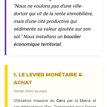
"Nous ne voulons pas d'une ville-
dortoir qui vit de la rente immobilière,
mais d'une cité productive qui
sédimente sa valeur ajoutée sur son
sol." Nous installons un
bouclier
économique territorial
.
1. LE LEVIER MONÉTAIRE &
ACHAT
Garder l'euro au pays.
Utilisation massive du
Cers
par la Mairie et
ses délégataires (Eau, Transports) pour forcer